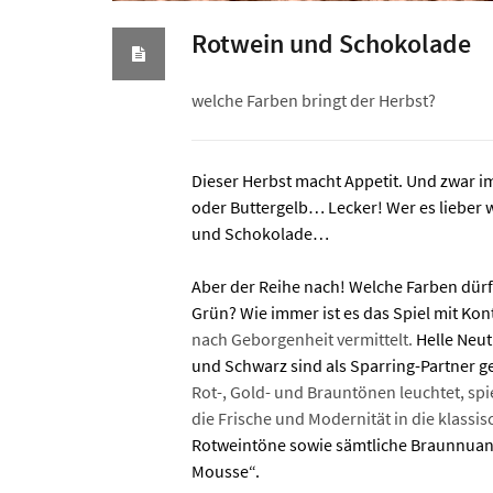
Rotwein und Schokolade
welche Farben bringt der Herbst?
Dieser Herbst macht Appetit. Und zwar 
oder Buttergelb… Lecker! Wer es lieber
und Schokolade…
Aber der Reihe nach! Welche Farben dürf
Grün? Wie immer ist es das Spiel mit Kon
nach Geborgenheit vermittelt.
Helle Neut
und Schwarz sind als Sparring-Partner ge
Rot-, Gold- und Brauntönen leuchtet, sp
die Frische und Modernität in die klassi
Rotweintöne sowie sämtliche Braunnuanc
Mousse“.