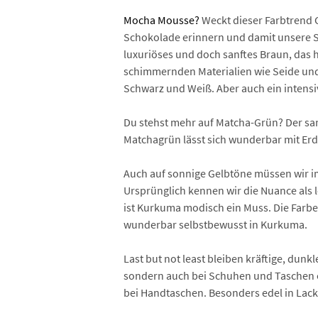
Mocha Mousse?
Weckt dieser Farbtrend 
Schokolade erinnern und damit unsere S
luxuriöses und doch sanftes Braun, das h
schimmernden Materialien wie Seide und 
Schwarz und Weiß. Aber auch ein intensi
Du stehst mehr auf Matcha-Grün? Der sanf
Matchagrün lässt sich wunderbar mit Erd
Auch auf sonnige Gelbtöne müssen wir im
Ursprünglich kennen wir die Nuance als 
ist Kurkuma modisch ein Muss. Die Farbe 
wunderbar selbstbewusst in Kurkuma.
Last but not least bleiben kräftige, dunk
sondern auch bei Schuhen und Taschen ein
bei Handtaschen. Besonders edel in Lack