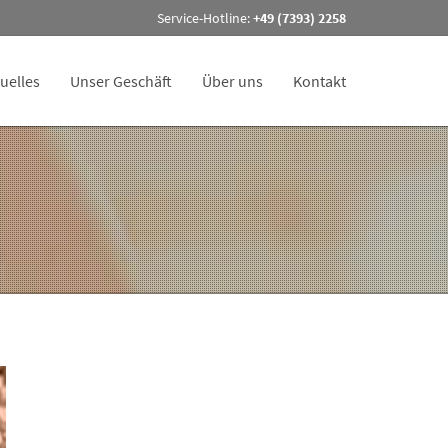
Service-Hotline:
+49 (7393) 2258
uelles
Unser Geschäft
Über uns
Kontakt