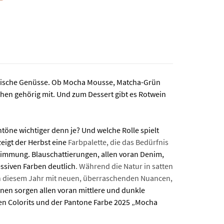
narische Genüsse. Ob Mocha Mousse, Matcha-Grün
hen gehörig mit. Und zum Dessert gibt es Rotwein
öne wichtiger denn je? Und welche Rolle spielt
zeigt der Herbst eine
Farbpalette, die das Bedürfnis
Stimmung. Blauschattierungen, allen voran Denim,
essiven Farben deutlich
. Während die Natur in satten
 In diesem Jahr mit neuen, überraschenden Nuancen,
onen sorgen allen voran mittlere und dunkle
en Colorits und der Pantone Farbe 2025 „Mocha