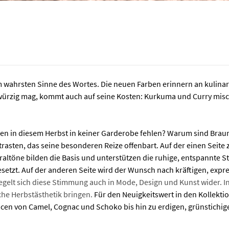
im wahrsten Sinne des Wortes. Die neuen Farben erinnern an kuli
 würzig mag, kommt auch auf seine Kosten: Kurkuma und Curry misc
en in diesem Herbst in keiner Garderobe fehlen? Warum sind Braunt
trasten, das seine besonderen Reize offenbart. Auf der einen Seite 
raltöne bilden die Basis und unterstützen die ruhige, entspannte 
setzt. Auf der anderen Seite wird der Wunsch nach kräftigen, expr
iegelt sich diese Stimmung auch in Mode, Design und Kunst wider.
sche Herbstästhetik bringen.
Für den Neuigkeitswert in den Kollekti
en von Camel, Cognac und Schoko bis hin zu erdigen, grünstichig