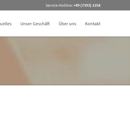
Service-Hotline:
+49 (7393) 2258
uelles
Unser Geschäft
Über uns
Kontakt