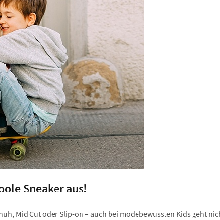
oole Sneaker aus!
h, Mid Cut oder Slip-on – auch bei modebewussten Kids geht nich