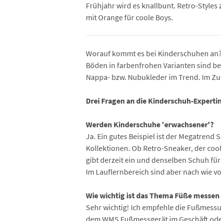
Frühjahr wird es knallbunt. Retro-Styles 
mit Orange für coole Boys.
Worauf kommt es bei Kinderschuhen an? F
Böden in farbenfrohen Varianten sind bei
Nappa- bzw. Nubukleder im Trend. Im Zu
Drei Fragen an die Kinderschuh-Expertin
Werden Kinderschuhe 'erwachsener'?
Ja. Ein gutes Beispiel ist der Megatrend
Kollektionen. Ob Retro-Sneaker, der coo
gibt derzeit ein und denselben Schuh für
Im Lauflernbereich sind aber nach wie vo
Wie wichtig ist das Thema Füße messe
Sehr wichtig! Ich empfehle die Fußmess
dem WMS Fußmessgerät im Geschäft oder a