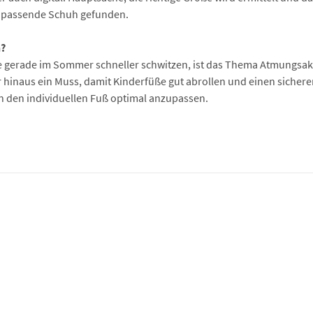
n passende Schuh gefunden.
n?
e gerade im Sommer schneller schwitzen, ist das Thema Atmungsakti
r hinaus ein Muss, damit Kinderfüße gut abrollen und einen sicheren
an den individuellen Fuß optimal anzupassen.