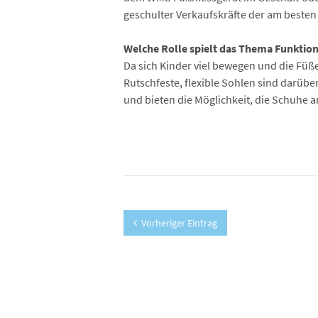
geschulter Verkaufskräfte der am beste
Welche Rolle spielt das Thema Funktio
Da sich Kinder viel bewegen und die Füß
Rutschfeste, flexible Sohlen sind darübe
und bieten die Möglichkeit, die Schuhe 
Vorheriger Eintrag