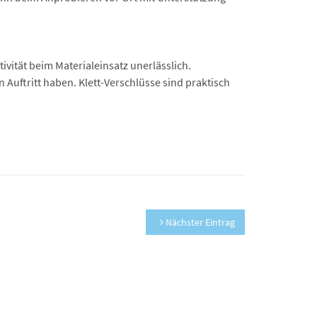
vität beim Materialeinsatz unerlässlich.
 Auftritt haben. Klett-Verschlüsse sind praktisch
Nächster Eintrag