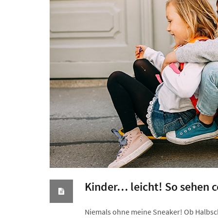
Kinder… leicht! So sehen c
Niemals ohne meine Sneaker! Ob Halbschu