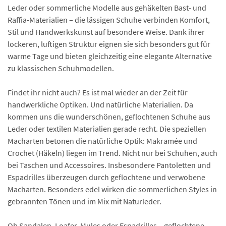
Leder oder sommerliche Modelle aus gehäkelten Bast- und
Raffia-Materialien – die lässigen Schuhe verbinden Komfort,
Stil und Handwerkskunst auf besondere Weise. Dank ihrer
lockeren, luftigen Struktur eignen sie sich besonders gut für
warme Tage und bieten gleichzeitig eine elegante Alternative
zu klassischen Schuhmodellen.
Findet ihr nicht auch? Es ist mal wieder an der Zeit für
handwerkliche Optiken. Und natürliche Materialien. Da
kommen uns die wunderschönen, geflochtenen Schuhe aus
Leder oder textilen Materialien gerade recht. Die speziellen
Macharten betonen die natürliche Optik: Makramée und
Crochet (Häkeln) liegen im Trend. Nicht nur bei Schuhen, auch
bei Taschen und Accessoires. Insbesondere Pantoletten und
Espadrilles überzeugen durch geflochtene und verwobene
Macharten. Besonders edel wirken die sommerlichen Styles in
gebrannten Tönen und im Mix mit Naturleder.
Ob Sandalen, Loafer, Mules oder Espadrilles – geflochtene