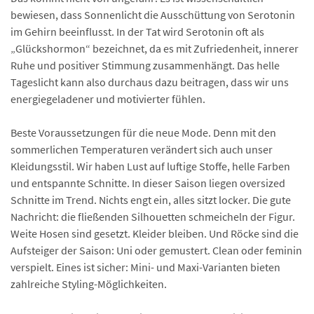
bewiesen, dass Sonnenlicht die Ausschüttung von Serotonin
im Gehirn beeinflusst. In der Tat wird Serotonin oft als
„Glückshormon“ bezeichnet, da es mit Zufriedenheit, innerer
Ruhe und positiver Stimmung zusammenhängt. Das helle
Tageslicht kann also durchaus dazu beitragen, dass wir uns
energiegeladener und motivierter fühlen.
Beste Voraussetzungen für die neue Mode. Denn mit den
sommerlichen Temperaturen verändert sich auch unser
Kleidungsstil. Wir haben Lust auf luftige Stoffe, helle Farben
und entspannte Schnitte. In dieser Saison liegen oversized
Schnitte im Trend. Nichts engt ein, alles sitzt locker. Die gute
Nachricht: die fließenden Silhouetten schmeicheln der Figur.
Weite Hosen sind gesetzt. Kleider bleiben. Und Röcke sind die
Aufsteiger der Saison: Uni oder gemustert. Clean oder feminin
verspielt. Eines ist sicher: Mini- und Maxi-Varianten bieten
zahlreiche Styling-Möglichkeiten.