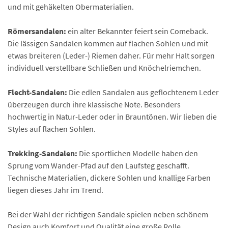
und mit gehäkelten Obermaterialien.
Römersandalen:
ein alter Bekannter feiert sein Comeback.
Die lässigen Sandalen kommen auf flachen Sohlen und mit
etwas breiteren (Leder-) Riemen daher. Für mehr Halt sorgen
individuell verstellbare Schließen und Knöchelriemchen.
Flecht-Sandalen:
Die edlen Sandalen aus geflochtenem Leder
überzeugen durch ihre klassische Note. Besonders
hochwertig in Natur-Leder oder in Brauntönen. Wir lieben die
Styles auf flachen Sohlen.
Trekking-Sandalen:
Die sportlichen Modelle haben den
Sprung vom Wander-Pfad auf den Laufsteg geschafft.
Technische Materialien, dickere Sohlen und knallige Farben
liegen dieses Jahr im Trend.
Bei der Wahl der richtigen Sandale spielen neben schönem
Design auch Komfort und Qualität eine große Rolle.