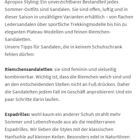
Apropos Styling: Ein unverzichtbarer Bestandteil jedes
Sommer-Outfits sind Sandalen. Sie sind offen, luftig und in
dieser Saison in unzähligen Varianten erhältlich – von flachen
Ledersandalen über sportliche Trekkingmodelle bis hin zu
eleganten Plateau-Modellen und feinen Riemchen-
Sandaletten.
Unsere Tipps für Sandalen, die in keinem Schuhschrank
fehlen dürfen:
Riemchensandaletten
: sie sind feminin und vielseitig
kombinierbar. Wichtig ist, dass die Riemchen weich sind und
an den entscheidenden Stellen nicht an Fuß drücken. Daher
die Sandaletten jedem Fall im Geschäft anprobieren! Und ein
paar Schritte darin laufen.
Espadrilles:
wohl kaum ein anderer Schuh strahlt mehr
Sommer und Lebensfreude aus als die mediterranen
Espadrilles. Wir lieben die Styles mit der klassischen
Hanfsohle auf kleinen Keilen. Besonders edel in Naturtönen