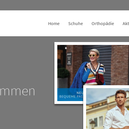
Home
Schuhe
Orthopädie
Akt
kommen