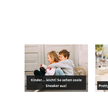
Kinder… leicht! So sehen coole
Sneaker aus!
Pretty