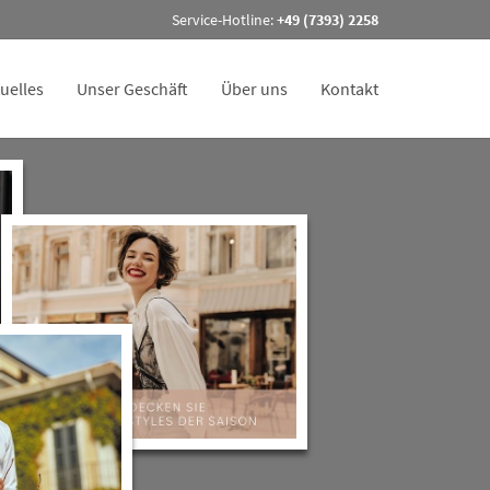
Service-Hotline:
+49 (7393) 2258
uelles
Unser Geschäft
Über uns
Kontakt