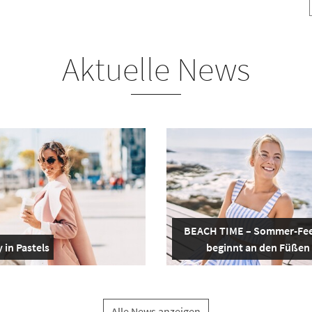
Aktuelle News
BEACH TIME – Sommer-Fee
 in Pastels
beginnt an den Füßen
Alle News anzeigen